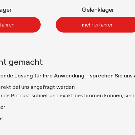
lager
Gelenklager
fahren
mehr erfahren
cht gemacht
sende Lösung für Ihre Anwendung – sprechen Sie uns 
irekt bei uns angefragt werden.
ende Produkt schnell und exakt bestimmen können, sind
er
er