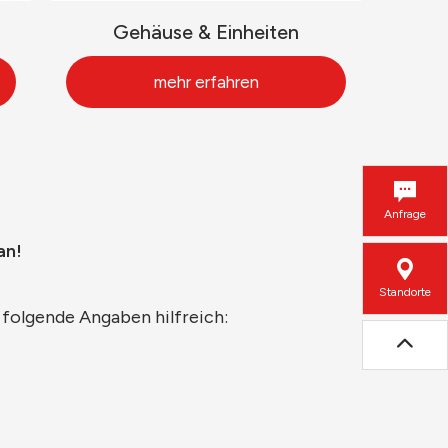
Gehäuse & Einheiten
mehr erfahren
Anfrage
an!
Standorte
 folgende Angaben hilfreich: