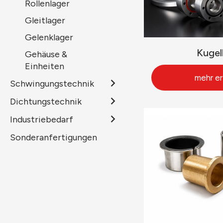
Rollenlager
Gleitlager
Gelenklager
Kugel
Gehäuse &
Einheiten
mehr er
Schwingungstechnik
Dichtungstechnik
Industriebedarf
Sonderanfertigungen