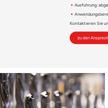
Ausführung: abge
Anwendungsberei
Kontaktieren Sie u
zu den Ansprech