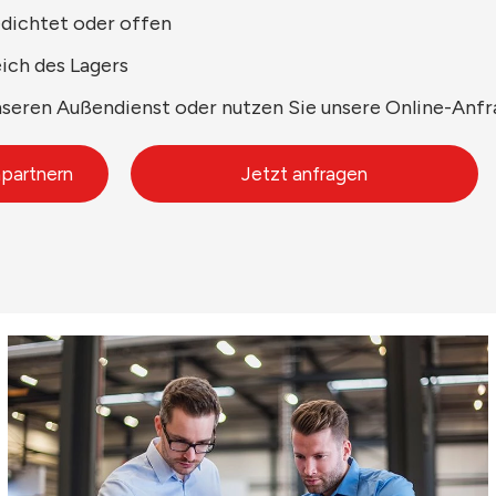
dichtet oder offen
ch des Lagers
nseren Außendienst oder nutzen Sie unsere Online-Anfr
partnern
Jetzt anfragen