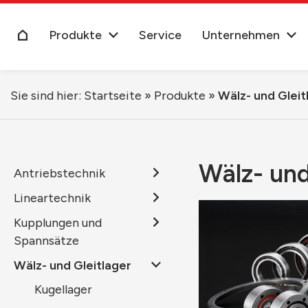
Produkte
Service
Unternehmen
Sie sind hier:
Startseite
»
Produkte
»
Wälz- und Gleit
Wälz- und
Antriebstechnik
Lineartechnik
Kupplungen und
Spannsätze
Wälz- und Gleitlager
Kugellager