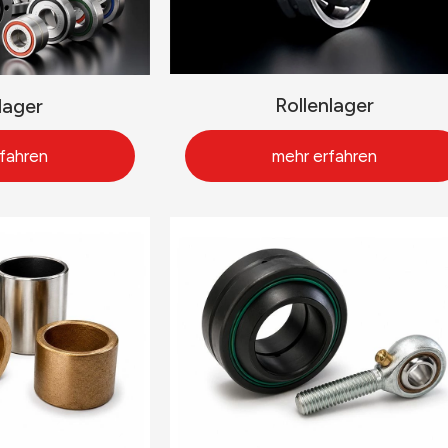
Rollenlager
lager
fahren
mehr erfahren